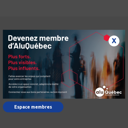
X
Espace membres