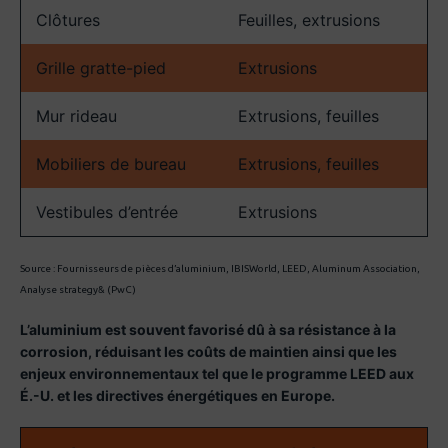
Clôtures
Feuilles, extrusions
Grille gratte-pied
Extrusions
Mur rideau
Extrusions, feuilles
Mobiliers de bureau
Extrusions, feuilles
Vestibules d’entrée
Extrusions
Source : Fournisseurs de pièces d’aluminium, IBISWorld, LEED, Aluminum Association,
Analyse strategy& (PwC)
L’aluminium est souvent favorisé dû à sa résistance à la
corrosion, réduisant les coûts de maintien ainsi que les
enjeux environnementaux tel que le programme LEED aux
É.-U. et les directives énergétiques en Europe.