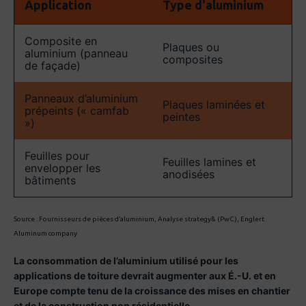
Application
Type d'aluminium
Composite en
Plaques ou
aluminium (panneau
composites
de façade)
Panneaux d’aluminium
Plaques laminées et
prépeints (« camfab
peintes
»)
Feuilles pour
Feuilles lamines et
envelopper les
anodisées
bâtiments
Source : Fournisseurs de pièces d’aluminium, Analyse strategy& (PwC), Englert
Aluminum company
La consommation de l’aluminium utilisé pour les
applications de toiture devrait augmenter aux É.-U. et en
Europe compte tenu de la croissance des mises en chantier
et de la construction non résidentielle.