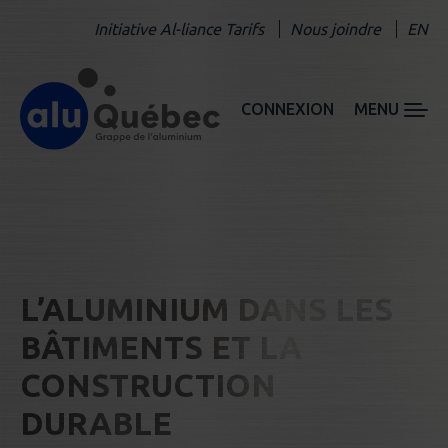
Initiative Al-liance Tarifs
Nous joindre
EN
CONNEXION
MENU
L’ALUMINIUM DANS LES
BÂTIMENTS ET LA
CONSTRUCTION
DURABLE