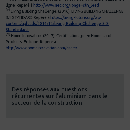
ligne. Repéré à
http://www.aec.org/?page=stn_leed
[2]
Living Building Challenge. (2016). LIVING BUILDING CHALLENGE
3.1 STANDARD Repéré à
https://living-future.org/wp-
content/uploads/2016/12/Living-Building-Challenge-3.0-
Standard.pdf
[3]
Home Innovation. (2017). Certification green Homes and
Products. En ligne. Repéré à
http://www.homeinnovation.com/green
Des réponses aux questions
récurrentes sur l’aluminium dans le
secteur de la construction