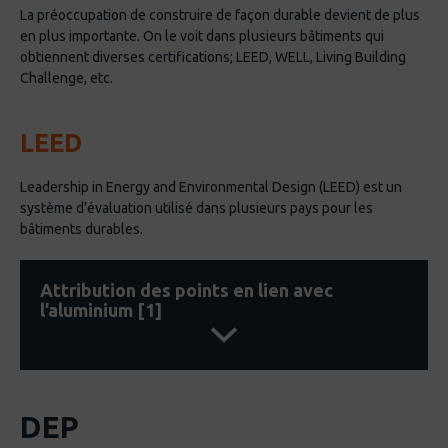
La préoccupation de construire de façon durable devient de plus
en plus importante. On le voit dans plusieurs bâtiments qui
obtiennent diverses certifications; LEED, WELL, Living Building
Challenge, etc.
LEED
Leadership in Energy and Environmental Design (LEED) est un
système d’évaluation utilisé dans plusieurs pays pour les
bâtiments durables.
Attribution des points en lien avec
l’aluminium [1]
EA1 : optimiser l’efficacité énergétique : 1-19
DEP
points pour une performance accrue