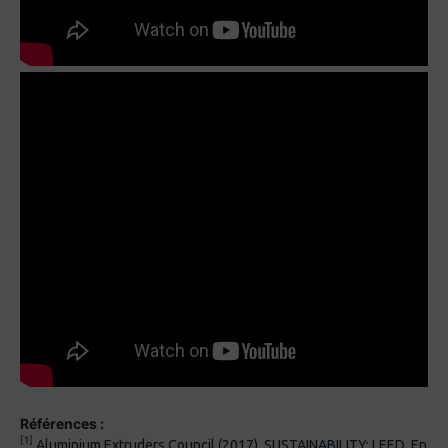
Références :
[1]
Aluminium Extruders Council (2017). SUSTAINABILITY: LEED. En