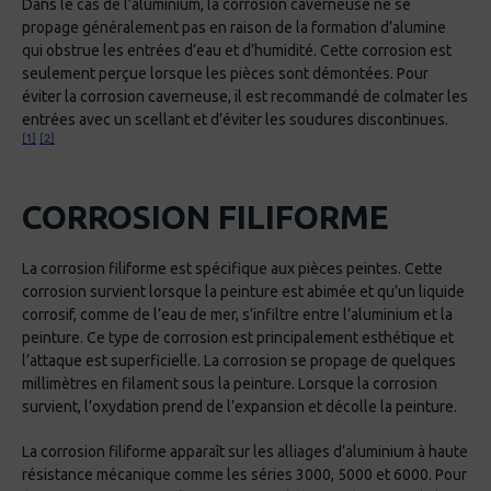
Dans le cas de l’aluminium, la corrosion caverneuse ne se
propage généralement pas en raison de la formation d’alumine
qui obstrue les entrées d’eau et d’humidité. Cette corrosion est
seulement perçue lorsque les pièces sont démontées. Pour
éviter la corrosion caverneuse, il est recommandé de colmater les
entrées avec un scellant et d’éviter les soudures discontinues.
[1]
[2]
CORROSION FILIFORME
La corrosion filiforme est spécifique aux pièces peintes. Cette
corrosion survient lorsque la peinture est abimée et qu’un liquide
corrosif, comme de l’eau de mer, s’infiltre entre l’aluminium et la
peinture. Ce type de corrosion est principalement esthétique et
l’attaque est superficielle. La corrosion se propage de quelques
millimètres en filament sous la peinture. Lorsque la corrosion
survient, l’oxydation prend de l’expansion et décolle la peinture.
La corrosion filiforme apparaît sur les alliages d’aluminium à haute
résistance mécanique comme les séries 3000, 5000 et 6000. Pour