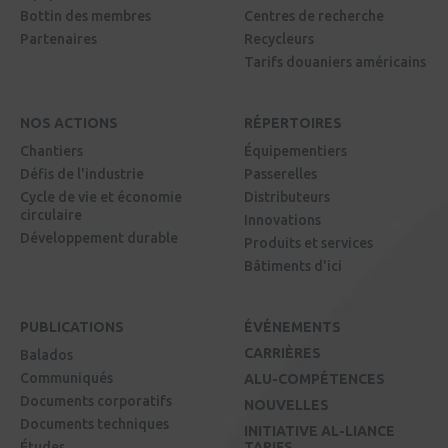
Bottin des membres
Centres de recherche
Partenaires
Recycleurs
Tarifs douaniers américains
NOS ACTIONS
RÉPERTOIRES
Chantiers
Équipementiers
Défis de l'industrie
Passerelles
Cycle de vie et économie
Distributeurs
circulaire
Innovations
Développement durable
Produits et services
Bâtiments d'ici
PUBLICATIONS
ÉVÉNEMENTS
CARRIÈRES
Balados
Communiqués
ALU-COMPÉTENCES
Documents corporatifs
NOUVELLES
Documents techniques
INITIATIVE AL-LIANCE
Études
TARIFS