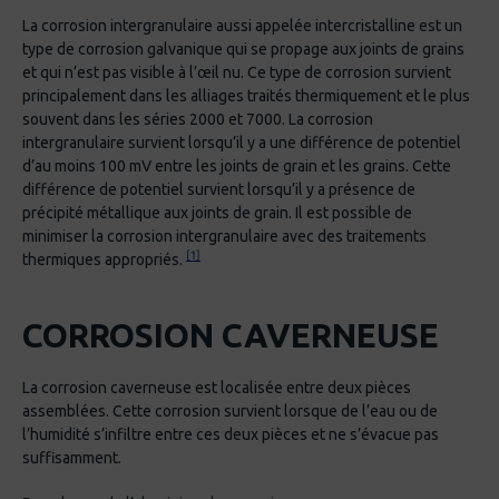
La corrosion intergranulaire aussi appelée intercristalline est un
type de corrosion galvanique qui se propage aux joints de grains
et qui n’est pas visible à l’œil nu. Ce type de corrosion survient
principalement dans les alliages traités thermiquement et le plus
souvent dans les séries 2000 et 7000. La corrosion
intergranulaire survient lorsqu’il y a une différence de potentiel
d’au moins 100 mV entre les joints de grain et les grains. Cette
différence de potentiel survient lorsqu’il y a présence de
précipité métallique aux joints de grain. Il est possible de
minimiser la corrosion intergranulaire avec des traitements
[1]
thermiques appropriés.
CORROSION CAVERNEUSE
La corrosion caverneuse est localisée entre deux pièces
assemblées. Cette corrosion survient lorsque de l’eau ou de
l’humidité s’infiltre entre ces deux pièces et ne s’évacue pas
suffisamment.