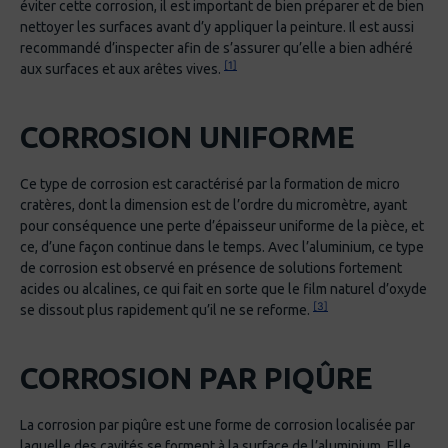
éviter cette corrosion, il est important de bien préparer et de bien
nettoyer les surfaces avant d’y appliquer la peinture. Il est aussi
recommandé d’inspecter afin de s’assurer qu’elle a bien adhéré
[1]
aux surfaces et aux arêtes vives.
CORROSION UNIFORME
Ce type de corrosion est caractérisé par la formation de micro
cratères, dont la dimension est de l’ordre du micromètre, ayant
pour conséquence une perte d’épaisseur uniforme de la pièce, et
ce, d’une façon continue dans le temps. Avec l’aluminium, ce type
de corrosion est observé en présence de solutions fortement
acides ou alcalines, ce qui fait en sorte que le film naturel d’oxyde
[3]
se dissout plus rapidement qu’il ne se reforme.
CORROSION PAR PIQÛRE
La corrosion par piqûre est une forme de corrosion localisée par
laquelle des cavités se forment à la surface de l’aluminium. Elle