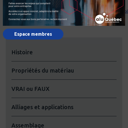
Different types of corrosion. En ligne. Repéré à
http://www.corrosionclinic.com/types_of_corrosion/aluminium_exfol
Espace membres
Histoire
Propriétés du matériau
VRAI ou FAUX
Alliages et applications
Assemblage