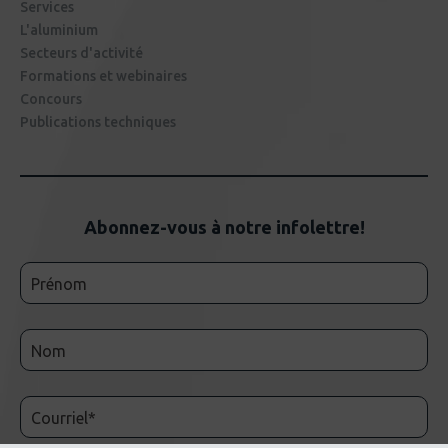
Services
L'aluminium
Secteurs d'activité
Formations et webinaires
Concours
Publications techniques
Abonnez-vous à notre infolettre!