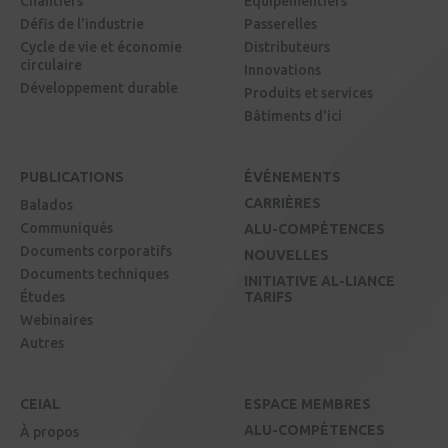
Chantiers
Équipementiers
Défis de l'industrie
Passerelles
Cycle de vie et économie
Distributeurs
circulaire
Innovations
Développement durable
Produits et services
Bâtiments d'ici
PUBLICATIONS
ÉVÉNEMENTS
CARRIÈRES
Balados
Communiqués
ALU-COMPÉTENCES
Documents corporatifs
NOUVELLES
Documents techniques
INITIATIVE AL-LIANCE
Études
TARIFS
Webinaires
Autres
CEIAL
ESPACE MEMBRES
ALU-COMPÉTENCES
À propos