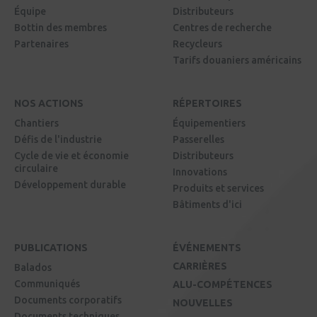
Équipe
Distributeurs
Bottin des membres
Centres de recherche
Partenaires
Recycleurs
Tarifs douaniers américains
NOS ACTIONS
RÉPERTOIRES
Chantiers
Équipementiers
Défis de l'industrie
Passerelles
Cycle de vie et économie
Distributeurs
circulaire
Innovations
Développement durable
Produits et services
Bâtiments d'ici
PUBLICATIONS
ÉVÉNEMENTS
CARRIÈRES
Balados
Communiqués
ALU-COMPÉTENCES
Documents corporatifs
NOUVELLES
Documents techniques