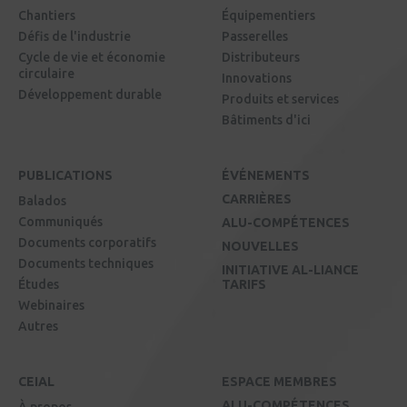
Chantiers
Équipementiers
Défis de l'industrie
Passerelles
Cycle de vie et économie
Distributeurs
circulaire
Innovations
Développement durable
Produits et services
Bâtiments d'ici
PUBLICATIONS
ÉVÉNEMENTS
CARRIÈRES
Balados
Communiqués
ALU-COMPÉTENCES
Documents corporatifs
NOUVELLES
Documents techniques
INITIATIVE AL-LIANCE
Études
TARIFS
Webinaires
Autres
CEIAL
ESPACE MEMBRES
ALU-COMPÉTENCES
À propos