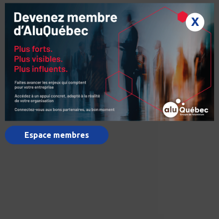
X
Espace membres