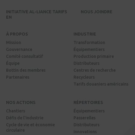
INITIATIVE AL-LIANCE TARIFS
NOUS JOINDRE
EN
À PROPOS
INDUSTRIE
Mission
Transformation
Gouvernance
Équipementiers
Comité consultatif
Production primaire
Équipe
Distributeurs
Bottin des membres
Centres de recherche
Partenaires
Recycleurs
Tarifs douaniers américains
NOS ACTIONS
RÉPERTOIRES
Chantiers
Équipementiers
Défis de l'industrie
Passerelles
Cycle de vie et économie
Distributeurs
circulaire
Innovations