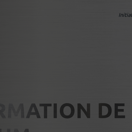
Initia
RMATION DE