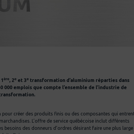
IUM
ère
e
e
 1
, 2
et 3
transformation d’aluminium réparties dans
 40 000 emplois que compte l’ensemble de l’industrie de
 transformation.
m pour créer des produits finis ou des composantes qui entren
marchandises. L’offre de service québécoise inclut différents
s besoins des donneurs d’ordres désirant faire une plus large