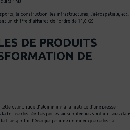
duits finis.
rts, la construction, les infrastructures, l’aérospatiale, etc.
t un chiffre d’affaires de l’ordre de 11,6 G$.
ES DE PRODUITS
NSFORMATION DE
llette cylindrique d’aluminium à la matrice d’une presse
 la forme désirée. Les pièces ainsi obtenues sont utilisées dan
le transport et l’énergie, pour ne nommer que celles-là.