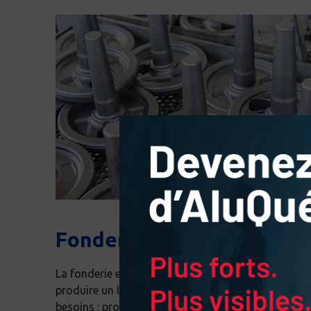
Fonderie
La fonderie est un procédé simple et économique q
produire un large éventail de pièces. Différents pr
besoins : production de masse, production de pièc