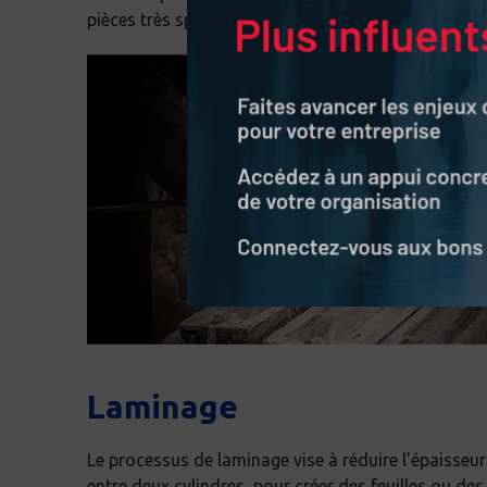
pièces très spécialisées employées notamment dans
Laminage
Le processus de laminage vise à réduire l’épaisse
entre deux cylindres, pour créer des feuilles ou des