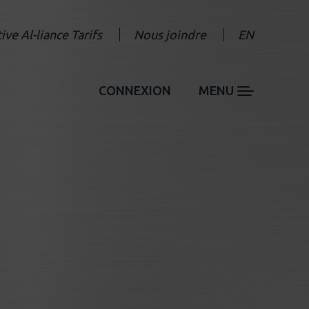
tive Al-liance Tarifs
Nous joindre
EN
CONNEXION
MENU