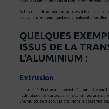
place à l’aluminium dans la fabrication de leurs pro
Actifs dans de nombreux marchés tels que les transpo
les transformateurs québécois réalisent annuellemen
QUELQUES EXEMPL
ISSUS DE LA TRA
L’ALUMINIUM :
Extrusion
Le procédé d’
extrusion
consiste à soumettre une bi
hydraulique, de sorte que le métal en ressorte dans
une multitude d’applications, dont la construction, 