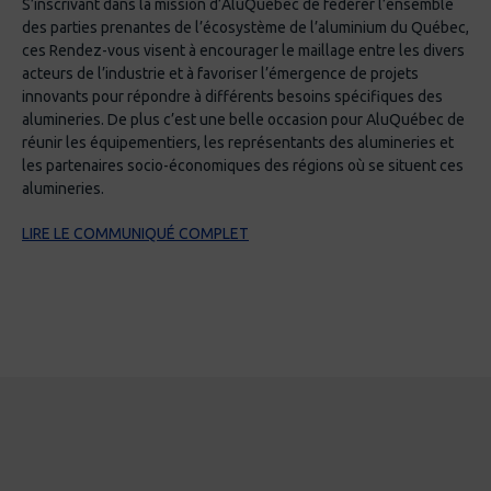
S’inscrivant dans la mission d’AluQuébec de fédérer l’ensemble
des parties prenantes de l’écosystème de l’aluminium du Québec,
ces Rendez-vous visent à encourager le maillage entre les divers
acteurs de l’industrie et à favoriser l’émergence de projets
innovants pour répondre à différents besoins spécifiques des
alumineries. De plus c’est une belle occasion pour AluQuébec de
réunir les équipementiers, les représentants des alumineries et
les partenaires socio-économiques des régions où se situent ces
alumineries.
LIRE LE COMMUNIQUÉ COMPLET