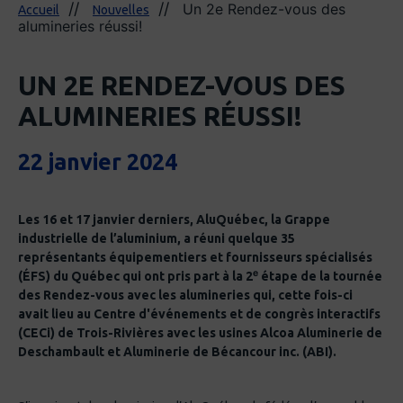
Un 2e Rendez-vous des
Accueil
Nouvelles
alumineries réussi!
UN 2E RENDEZ-VOUS DES
ALUMINERIES RÉUSSI!
22 janvier 2024
Les 16 et 17 janvier derniers, AluQuébec, la Grappe
industrielle de l’aluminium, a réuni quelque 35
représentants équipementiers et fournisseurs spécialisés
e
(ÉFS) du Québec qui ont pris part à la 2
étape de la tournée
des Rendez-vous avec les alumineries qui, cette fois-ci
avait lieu au Centre d'événements et de congrès interactifs
(CECi) de Trois-Rivières avec les usines Alcoa Aluminerie de
Deschambault et Aluminerie de Bécancour inc. (ABI).