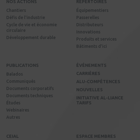
NOS ACTIONS
RÉPERTOIRES
Chantiers
Équipementiers
Défis de l'industrie
Passerelles
Cycle de vie et économie
Distributeurs
circulaire
Innovations
Développement durable
Produits et services
Bâtiments d'ici
PUBLICATIONS
ÉVÉNEMENTS
CARRIÈRES
Balados
Communiqués
ALU-COMPÉTENCES
Documents corporatifs
NOUVELLES
Documents techniques
INITIATIVE AL-LIANCE
Études
TARIFS
Webinaires
Autres
CEIAL
ESPACE MEMBRES