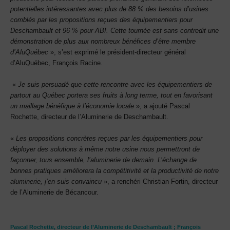
potentielles intéressantes avec plus de 88 % des besoins d’usines
comblés par les propositions reçues des équipementiers pour
Deschambault et 96 % pour ABI. Cette tournée est sans contredit une
démonstration de plus aux nombreux bénéfices d’être membre
d’AluQuébec
», s’est exprimé le président-directeur général
d’AluQuébec, François Racine.
«
Je suis persuadé que cette rencontre avec les équipementiers de
partout au Québec portera ses fruits à long terme, tout en favorisant
un maillage bénéfique à l’économie locale
», a ajouté Pascal
Rochette, directeur de l’Aluminerie de Deschambault.
«
Les propositions concrètes reçues par les équipementiers pour
déployer des solutions à même notre usine nous permettront de
façonner, tous ensemble, l’aluminerie de demain. L’échange de
bonnes pratiques améliorera la compétitivité et la productivité de notre
aluminerie, j’en suis convaincu
», a renchéri Christian Fortin, directeur
de l’Aluminerie de Bécancour.
Pascal Rochette, directeur de l’Aluminerie de Deschambault ; François