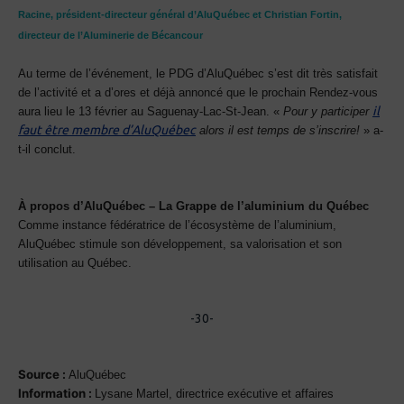
Racine, président-directeur général d’AluQuébec et Christian Fortin,
directeur de l’Aluminerie de Bécancour
Au terme de l’événement, le PDG d’AluQuébec s’est dit très satisfait
de l’activité et a d’ores et déjà annoncé que le prochain Rendez-vous
il
aura lieu le 13 février au Saguenay-Lac-St-Jean. «
Pour y participer
faut être membre d’AluQuébec
alors il est temps de s’inscrire!
» a-
t-il conclut.
À propos d’AluQuébec – La Grappe de l’aluminium du Québec
Comme instance fédératrice de l’écosystème de l’aluminium,
AluQuébec stimule son développement, sa valorisation et son
utilisation au Québec.
-30-
Source :
AluQuébec
Information :
Lysane Martel, directrice exécutive et affaires