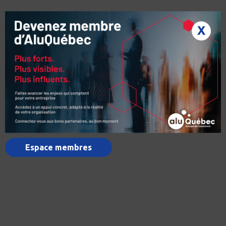
X
Espace membres