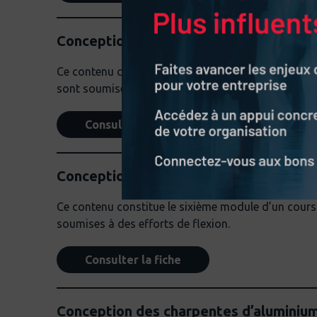
Conception des charpentes d’aluminium
Ce contenu constitue le cinquième module d’un cour
sont soumises à des efforts de compression.
Consulter la fiche
Conception des charpentes d’aluminiu
Ce contenu constitue le sixième module d’un cours 
soumises à des efforts de flexion.
Consulter la fiche
Conception des charpentes d’aluminiu