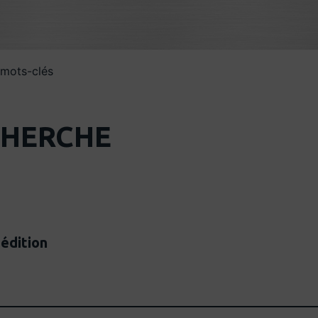
 mots-clés
CHERCHE
 édition