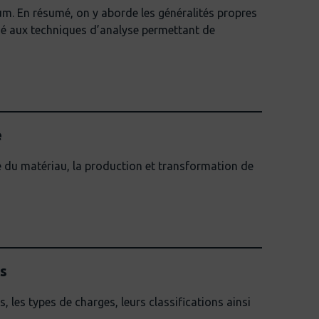
um. En résumé, on y aborde les généralités propres
dié aux techniques d’analyse permettant de
e
e du matériau, la production et transformation de
es
les types de charges, leurs classifications ainsi