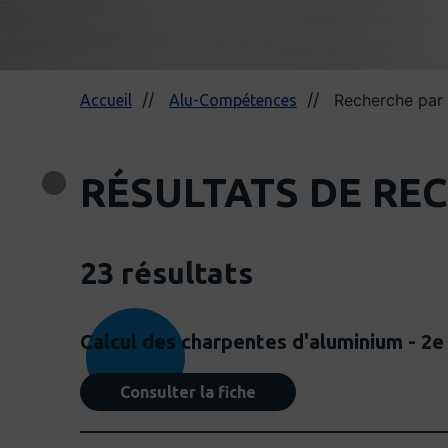
Recherche par
Accueil
Alu-Compétences
RÉSULTATS DE RE
23 résultats
Calcul des charpentes d'aluminium - 2e
Consulter la fiche