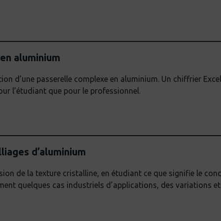
 en aluminium
ion d’une passerelle complexe en aluminium. Un chiffrier Excel
pour l’étudiant que pour le professionnel.
lliages d’aluminium
ion de la texture cristalline, en étudiant ce que signifie le co
ent quelques cas industriels d’applications, des variations et 