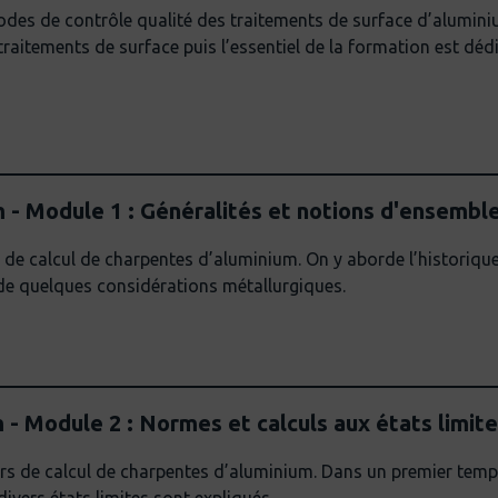
hodes de contrôle qualité des traitements de surface d’alumini
traitements de surface puis l’essentiel de la formation est dé
 - Module 1 : Généralités et notions d'ensembl
 de calcul de charpentes d’aluminium. On y aborde l’historiqu
rde quelques considérations métallurgiques.
- Module 2 : Normes et calculs aux états limit
 de calcul de charpentes d’aluminium. Dans un premier temps, 