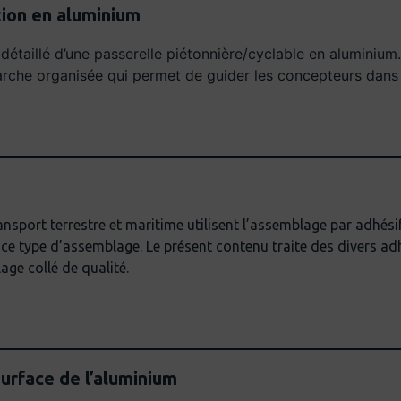
tion en aluminium
aillé d’une passerelle piétonnière/cyclable en aluminium. L
arche organisée qui permet de guider les concepteurs dans 
nsport terrestre et maritime utilisent l’assemblage par adhésif
ce type d’assemblage. Le présent contenu traite des divers ad
ge collé de qualité.
urface de l’aluminium