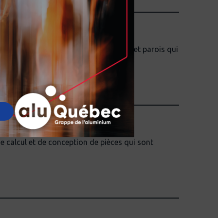
de calcul et de conception de pièces et parois qui
his
 calcul et de conception de pièces qui sont