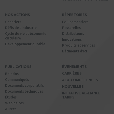
NOS ACTIONS
RÉPERTOIRES
Chantiers
Équipementiers
Défis de l'industrie
Passerelles
Cycle de vie et économie
Distributeurs
circulaire
Innovations
Développement durable
Produits et services
Bâtiments d'ici
PUBLICATIONS
ÉVÉNEMENTS
CARRIÈRES
Balados
Communiqués
ALU-COMPÉTENCES
Documents corporatifs
NOUVELLES
Documents techniques
INITIATIVE AL-LIANCE
Études
TARIFS
Webinaires
Autres