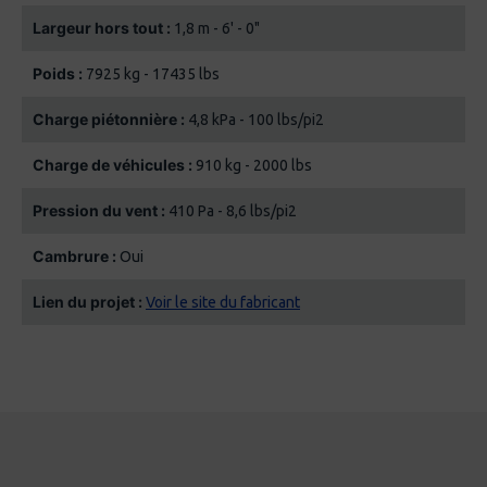
Largeur hors tout :
1,8 m - 6' - 0"
Poids :
7925 kg - 17435 lbs
Charge piétonnière :
4,8 kPa - 100 lbs/pi2
Charge de véhicules :
910 kg - 2000 lbs
Pression du vent :
410 Pa - 8,6 lbs/pi2
Cambrure :
Oui
Lien du projet :
Voir le site du fabricant