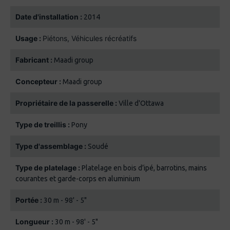
Date d'installation :
2014
Usage :
Piétons
Véhicules récréatifs
Fabricant :
Maadi group
Concepteur :
Maadi group
Propriétaire de la passerelle :
Ville d'Ottawa
Type de treillis :
Pony
Type d'assemblage :
Soudé
Type de platelage :
Platelage en bois d’ipé, barrotins, mains
courantes et garde-corps en aluminium
Portée :
30 m - 98' - 5"
Longueur :
30 m - 98' - 5"