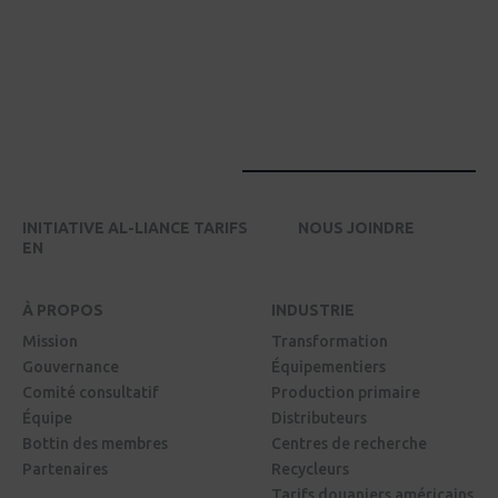
INITIATIVE AL-LIANCE TARIFS
NOUS JOINDRE
EN
À PROPOS
INDUSTRIE
Mission
Transformation
Gouvernance
Équipementiers
Comité consultatif
Production primaire
Équipe
Distributeurs
Bottin des membres
Centres de recherche
Partenaires
Recycleurs
Tarifs douaniers américains