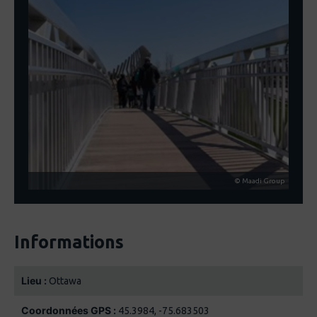
© Maadi Group
Informations
Lieu :
Ottawa
Coordonnées GPS :
45.3984, -75.683503