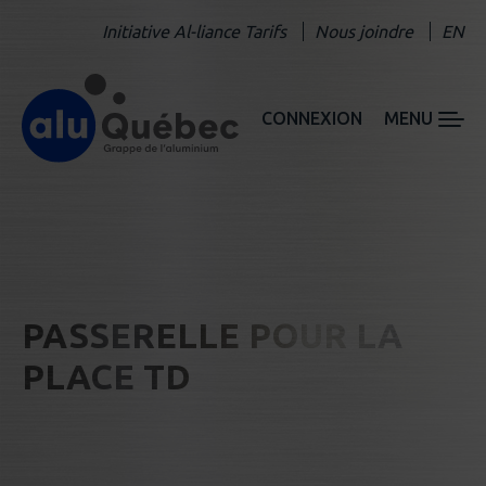
Initiative Al-liance Tarifs
Nous joindre
EN
CONNEXION
MENU
PASSERELLE POUR LA
PLACE TD