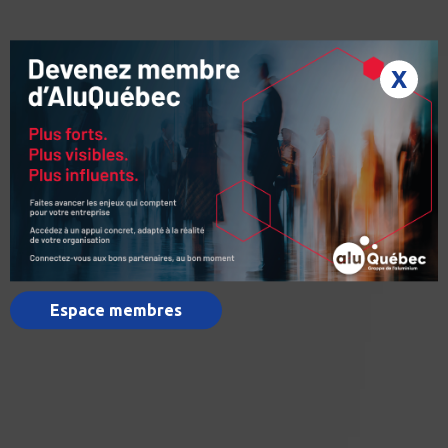
X
Espace membres