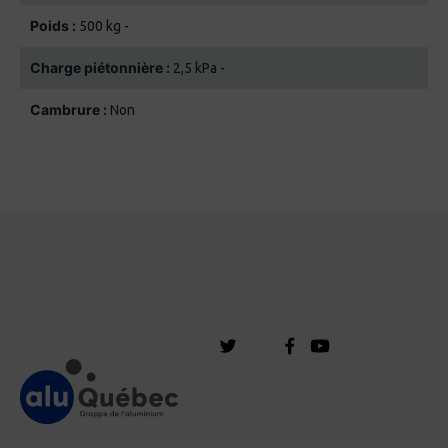
Poids :
500 kg -
Charge piétonnière :
2,5 kPa -
Cambrure :
Non