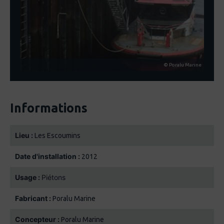
© Poralu Marine
Informations
Lieu :
Les Escoumins
Date d'installation :
2012
Usage :
Piétons
Fabricant :
Poralu Marine
Concepteur :
Poralu Marine