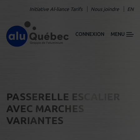
Initiative Al-liance Tarifs
Nous joindre
EN
CONNEXION
MENU
PASSERELLE ESCALIER
AVEC MARCHES
VARIANTES