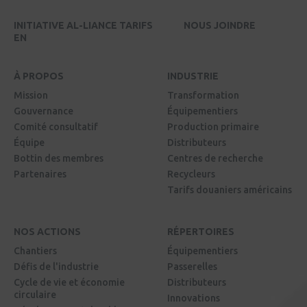
INITIATIVE AL-LIANCE TARIFS
NOUS JOINDRE
EN
À PROPOS
INDUSTRIE
Mission
Transformation
Gouvernance
Équipementiers
Comité consultatif
Production primaire
Équipe
Distributeurs
Bottin des membres
Centres de recherche
Partenaires
Recycleurs
Tarifs douaniers américains
NOS ACTIONS
RÉPERTOIRES
Chantiers
Équipementiers
Défis de l'industrie
Passerelles
Cycle de vie et économie
Distributeurs
circulaire
Innovations