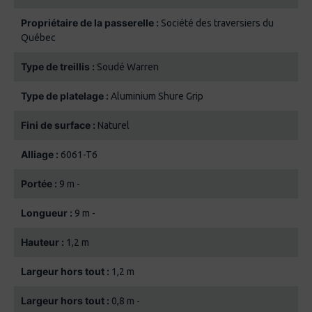
Propriétaire de la passerelle :
Société des traversiers du
Québec
Type de treillis :
Soudé Warren
Type de platelage :
Aluminium Shure Grip
Fini de surface :
Naturel
Alliage :
6061-T6
Portée :
9 m -
Longueur :
9 m -
Hauteur :
1,2 m
Largeur hors tout :
1,2 m
Largeur hors tout :
0,8 m -