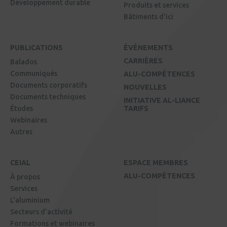
Développement durable
Produits et services
Bâtiments d'ici
PUBLICATIONS
ÉVÉNEMENTS
CARRIÈRES
Balados
Communiqués
ALU-COMPÉTENCES
Documents corporatifs
NOUVELLES
Documents techniques
INITIATIVE AL-LIANCE
Études
TARIFS
Webinaires
Autres
CEIAL
ESPACE MEMBRES
ALU-COMPÉTENCES
À propos
Services
L'aluminium
Secteurs d'activité
Formations et webinaires