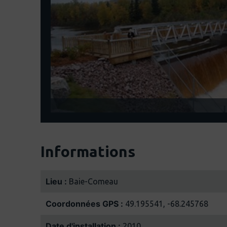
Informations
Lieu :
Baie-Comeau
Coordonnées GPS :
49.195541, -68.245768
Date d'installation :
2010