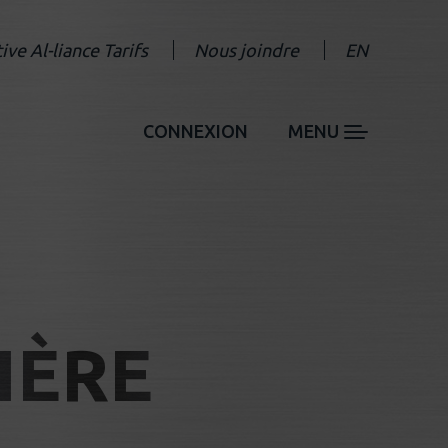
tive Al-liance Tarifs
Nous joindre
EN
CONNEXION
MENU
IÈRE