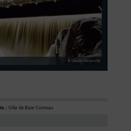
© Claude Mazerolle
le :
Ville de Baie-Comeau