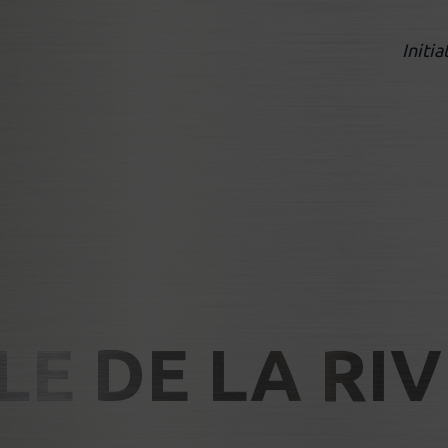
Initia
E DE LA RIV