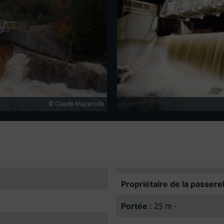
© Claude Mazerolle
Propriétaire de la passerel
Portée :
25 m -