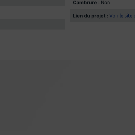
Cambrure :
Non
Lien du projet :
Voir le site