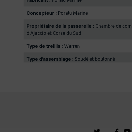
Fabricant :
Poralu Marine
Concepteur :
Poralu Marine
Propriétaire de la passerelle :
Chambre de commerce et d'industrie
d'Ajaccio et Corse du Sud
Type de treillis :
Warren
Type d'assemblage :
Soudé et boulonné