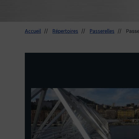
Passe
Accueil
Répertoires
Passerelles