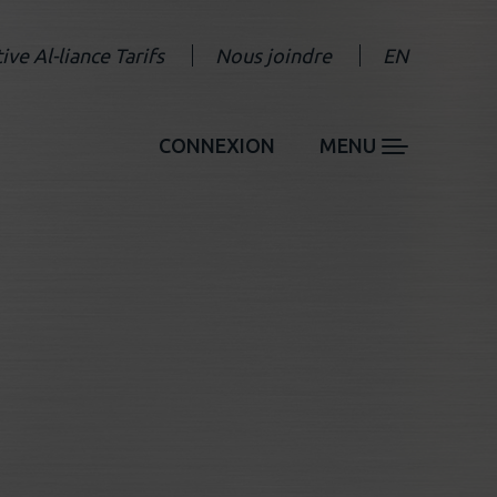
tive Al-liance Tarifs
Nous joindre
EN
CONNEXION
MENU