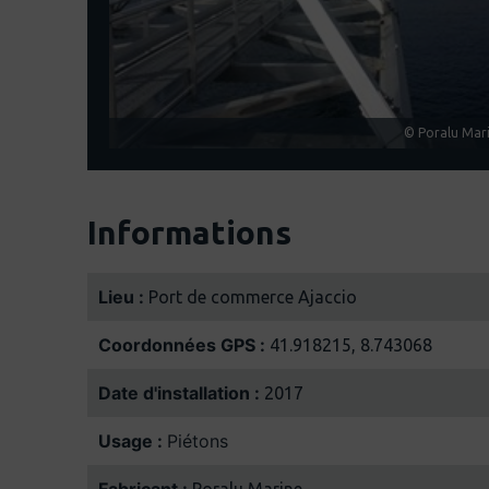
© Poralu Mar
Informations
Lieu :
Port de commerce Ajaccio
Coordonnées GPS :
41.918215, 8.743068
Date d'installation :
2017
Usage :
Piétons