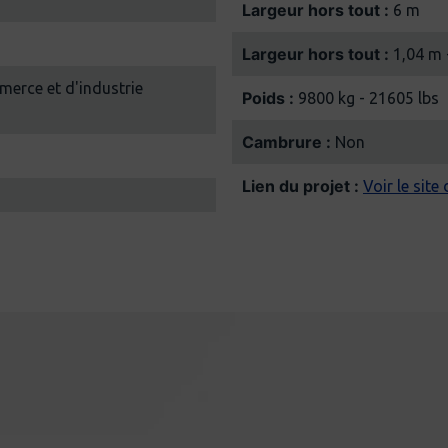
Largeur hors tout :
6 m
Largeur hors tout :
1,04 m 
Poids :
9800 kg - 21605 lbs
Cambrure :
Non
Lien du projet :
Voir le site