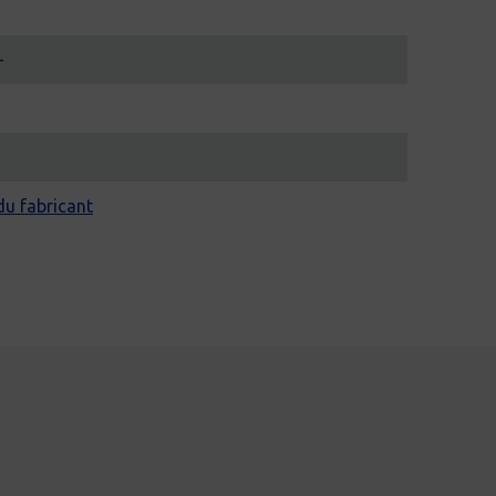
-
 du fabricant