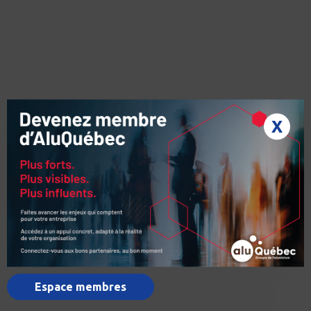
X
Espace membres