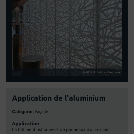
© 2019 A. Zahner Company
Application de l'aluminium
Catégorie :
Façade
Application
Le bâtiment est couvert de panneaux d’aluminium