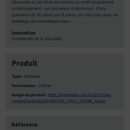
découpés au jet d’eau en suivant un motif programmé
numériquement. Les panneaux d’aluminium, d’une
grandeur de 20 pieds par 8 pieds, ont été cuits avec un
émaillage de céramiques blanc.
Innovation
Complexité de la découpe
Produit
Type :
Panneau
Fournisseur :
Zahner
Image du produit :
http://janhendrix.com.mx/2016/wp-
content/uploads/2016/07/HS_PROY_QATAR_10.jpg
Référence