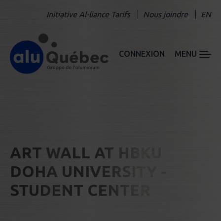
Initiative Al-liance Tarifs
Nous joindre
EN
CONNEXION
MENU
ART WALL AT HBKU
DOHA UNIVERSITY -
STUDENT CENTER