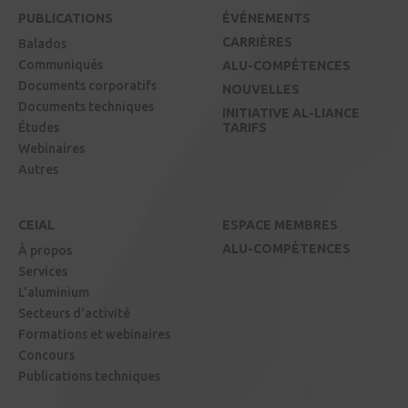
PUBLICATIONS
ÉVÉNEMENTS
CARRIÈRES
Balados
Communiqués
ALU-COMPÉTENCES
Documents corporatifs
NOUVELLES
Documents techniques
INITIATIVE AL-LIANCE
Études
TARIFS
Webinaires
Autres
CEIAL
ESPACE MEMBRES
ALU-COMPÉTENCES
À propos
Services
L'aluminium
Secteurs d'activité
Formations et webinaires
Concours
Publications techniques