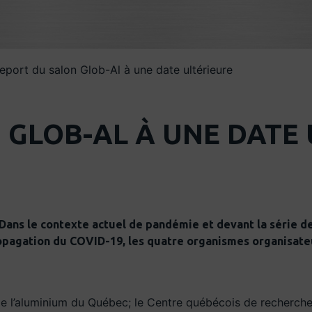
eport du salon Glob-Al à une date ultérieure
 GLOB-AL À UNE DATE 
Dans le contexte actuel de pandémie et devant la série de
ropagation du COVID-19, les quatre organismes organisateu
de l’aluminium du Québec; le Centre québécois de recherch