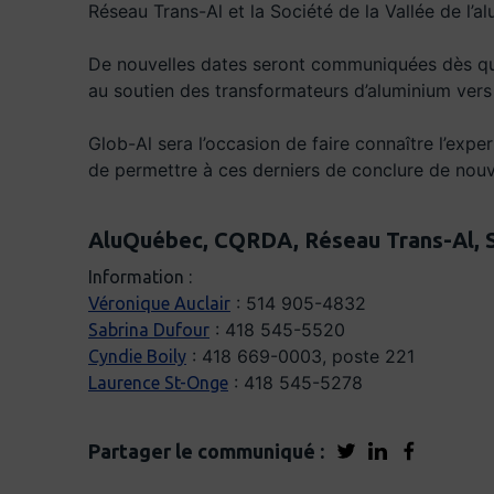
Réseau Trans-Al et la Société de la Vallée de l’
De nouvelles dates seront communiquées dès que p
au soutien des transformateurs d’aluminium vers 
Glob-Al sera l’occasion de faire connaître l’expe
de permettre à ces derniers de conclure de nou
AluQuébec, CQRDA, Réseau Trans-Al, 
Information :
: 514 905-4832
Véronique Auclair
: 418 545-5520
Sabrina Dufour
: 418 669-0003, poste 221
Cyndie Boily
: 418 545-5278
Laurence St-Onge
Partager le communiqué :