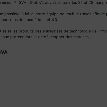
aluminium® (SVA), Glob-Al devait se tenir les 27 et 28 mai 
ossible. D’ici là, notre équipe poursuit le travail afin de 
leur transition numérique et 4.0.
rtise et les produits des entreprises de technologie de l’in
veaux partenariats et de développer des marchés.
SVA