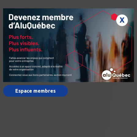
X
Espace membres