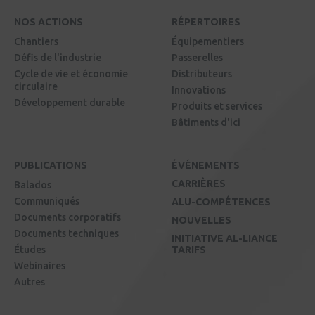
NOS ACTIONS
RÉPERTOIRES
Chantiers
Équipementiers
Défis de l'industrie
Passerelles
Cycle de vie et économie
Distributeurs
circulaire
Innovations
Développement durable
Produits et services
Bâtiments d'ici
PUBLICATIONS
ÉVÉNEMENTS
CARRIÈRES
Balados
Communiqués
ALU-COMPÉTENCES
Documents corporatifs
NOUVELLES
Documents techniques
INITIATIVE AL-LIANCE
Études
TARIFS
Webinaires
Autres