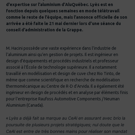
d’expertise sur l’aluminium d’AluQuébec. Lyès est en
fonction depuis quelques semaines en mode télétravail
comme le reste de l’équipe, mais l’annonce officielle de son
arrivée a été faite le 21 mai dernier lors d’une séance du
conseil d’administration de la Grappe.
M. Hacini possède une vaste expérience dans l’industrie de
l’aluminium ainsi qu’en gestion de projets. Il est ingénieur en
design d’équipements et procédés industriels et professeur
associé à l’École de technologie supérieure. Il a notamment
travaillé en modélisation et design de cuve chez Rio Tinto, de
même que comme scientifique en recherche de modélisation
thermomécanique au Centre de R-D d’Arvida. Il a également été
ingénieur en design de procédés et en analyse par éléments finis
pour l’entreprise Raufoss Automotive Components / Neuman
Aluminium (Canada).
Lyès a déjà fait sa marque au CeAl en assurant avec brio la
«
poursuite de plusieurs projets stratégiques; nul doute que le
CeAl est entre de très bonnes mains pour réaliser son mandat