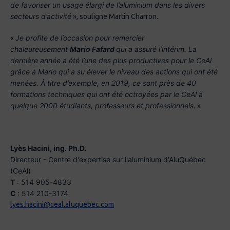
de favoriser un usage élargi de l’aluminium dans les divers
secteurs d’activité
», souligne Martin Charron.
Je profite de l’occasion pour remercier
«
chaleureusement
Mario Fafard
qui a assuré l’intérim. La
dernière année a été l’une des plus productives pour le CeAl
grâce à Mario qui a su élever le niveau des actions qui ont été
menées. À titre d’exemple, en 2019, ce sont près de 40
formations techniques qui ont été octroyées par le CeAl à
quelque 2000 étudiants, professeurs et professionnels.
»
Lyès Hacini, ing. Ph.D.
Directeur - Centre d'expertise sur l'aluminium d'AluQuébec
(CeAl)
T
: 514 905-4833
C
: 514 210-3174
lyes.hacini@ceal.aluquebec.com