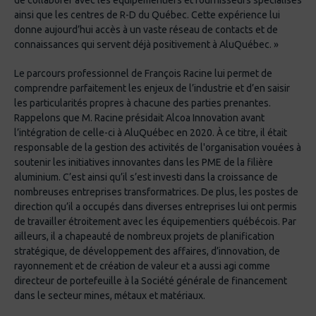
de collaborer avec les équipementiers et fournisseurs spécialisés
ainsi que les centres de R-D du Québec. Cette expérience lui
donne aujourd’hui accès à un vaste réseau de contacts et de
connaissances qui servent déjà positivement à AluQuébec. »
Le parcours professionnel de François Racine lui permet de
comprendre parfaitement les enjeux de l’industrie et d’en saisir
les particularités propres à chacune des parties prenantes.
Rappelons que M. Racine présidait Alcoa Innovation avant
l’intégration de celle-ci à AluQuébec en 2020. À ce titre, il était
responsable de la gestion des activités de l'organisation vouées à
soutenir les initiatives innovantes dans les PME de la filière
aluminium. C’est ainsi qu’il s’est investi dans la croissance de
nombreuses entreprises transformatrices. De plus, les postes de
direction qu’il a occupés dans diverses entreprises lui ont permis
de travailler étroitement avec les équipementiers québécois. Par
ailleurs, il a chapeauté de nombreux projets de planification
stratégique, de développement des affaires, d’innovation, de
rayonnement et de création de valeur et a aussi agi comme
directeur de portefeuille à la Société générale de financement
dans le secteur mines, métaux et matériaux.