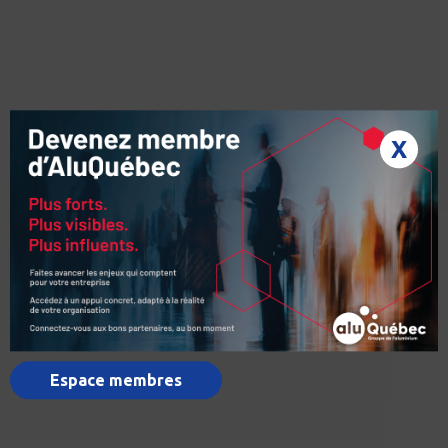
X
Espace membres