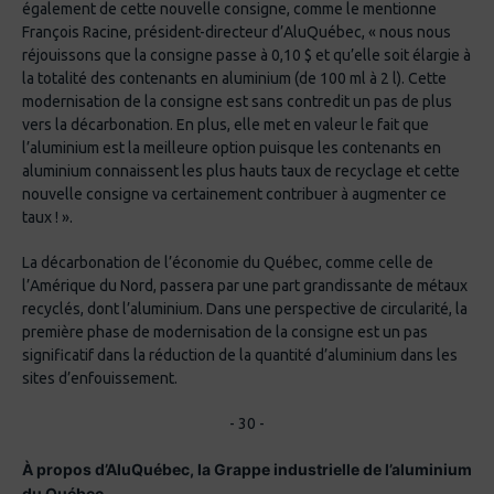
également de cette nouvelle consigne, comme le mentionne
François Racine, président-directeur d’AluQuébec, « nous nous
réjouissons que la consigne passe à 0,10 $ et qu’elle soit élargie à
la totalité des contenants en aluminium (de 100 ml à 2 l). Cette
modernisation de la consigne est sans contredit un pas de plus
vers la décarbonation. En plus, elle met en valeur le fait que
l’aluminium est la meilleure option puisque les contenants en
aluminium connaissent les plus hauts taux de recyclage et cette
nouvelle consigne va certainement contribuer à augmenter ce
taux ! ».
La décarbonation de l’économie du Québec, comme celle de
l’Amérique du Nord, passera par une part grandissante de métaux
recyclés, dont l’aluminium. Dans une perspective de circularité, la
première phase de modernisation de la consigne est un pas
significatif dans la réduction de la quantité d’aluminium dans les
sites d’enfouissement.
- 30 -
À propos d’AluQuébec, la Grappe industrielle de l’aluminium
du Québec