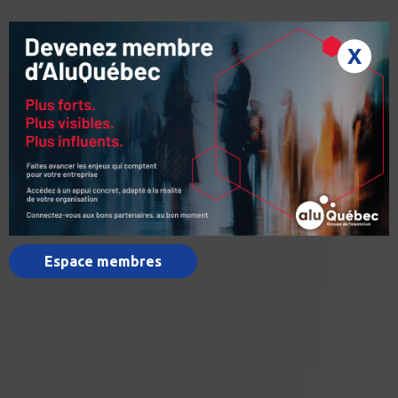
X
Espace membres