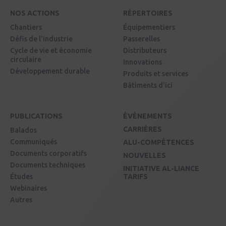
NOS ACTIONS
RÉPERTOIRES
Chantiers
Équipementiers
Défis de l'industrie
Passerelles
Cycle de vie et économie
Distributeurs
circulaire
Innovations
Développement durable
Produits et services
Bâtiments d'ici
PUBLICATIONS
ÉVÉNEMENTS
CARRIÈRES
Balados
Communiqués
ALU-COMPÉTENCES
Documents corporatifs
NOUVELLES
Documents techniques
INITIATIVE AL-LIANCE
Études
TARIFS
Webinaires
Autres