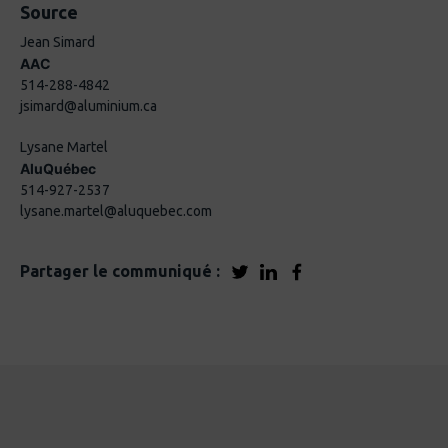
Source
Jean Simard
AAC
514-288-4842
jsimard@aluminium.ca
Lysane Martel
AluQuébec
514-927-2537
lysane.martel@aluquebec.com
Partager le communiqué :