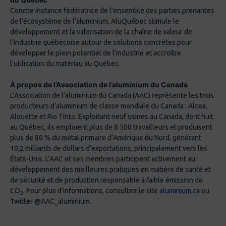
Comme instance fédératrice de l’ensemble des parties prenantes
de l’écosystème de l’aluminium, AluQuébec stimule le
développement et la valorisation de la chaîne de valeur de
l’industrie québécoise autour de solutions concrètes pour
développer le plein potentiel de l’industrie et accroître
l’utilisation du matériau au Québec.
À propos de l’Association de l’aluminium du Canada
L’Association de l’aluminium du Canada (AAC) représente les trois
producteurs d’aluminium de classe mondiale du Canada : Alcoa,
Alouette et Rio Tinto. Exploitant neuf usines au Canada, dont huit
au Québec, ils emploient plus de 8 500 travailleurs et produisent
plus de 80 % du métal primaire d’Amérique du Nord, générant
10,2 milliards de dollars d’exportations, principalement vers les
États-Unis. L’AAC et ses membres participent activement au
développement des meilleures pratiques en matière de santé et
de sécurité et de production responsable à faible émission de
CO
. Pour plus d’informations, consultez le site
aluminium.ca
ou
2
Twitter @AAC_aluminium.