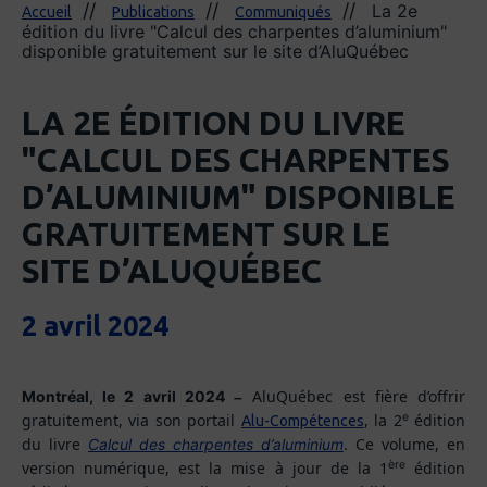
La 2e
Accueil
Publications
Communiqués
édition du livre "Calcul des charpentes d’aluminium"
disponible gratuitement sur le site d’AluQuébec
LA 2E ÉDITION DU LIVRE
"CALCUL DES CHARPENTES
D’ALUMINIUM" DISPONIBLE
GRATUITEMENT SUR LE
SITE D’ALUQUÉBEC
2 avril 2024
AluQuébec est fière d’offrir
Montréal, le 2 avril 2024
–
e
gratuitement, via son portail
, la 2
édition
Alu-Compétences
du livre
. Ce volume, en
Calcul des charpentes d’aluminium
ère
version numérique, est la mise à jour de la 1
édition