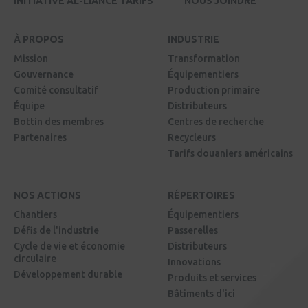
INITIATIVE AL-LIANCE TARIFS
NOUS JOINDRE
À PROPOS
INDUSTRIE
Mission
Transformation
Gouvernance
Équipementiers
Comité consultatif
Production primaire
Équipe
Distributeurs
Bottin des membres
Centres de recherche
Partenaires
Recycleurs
Tarifs douaniers américains
NOS ACTIONS
RÉPERTOIRES
Chantiers
Équipementiers
Défis de l'industrie
Passerelles
Cycle de vie et économie
Distributeurs
circulaire
Innovations
Développement durable
Produits et services
Bâtiments d'ici