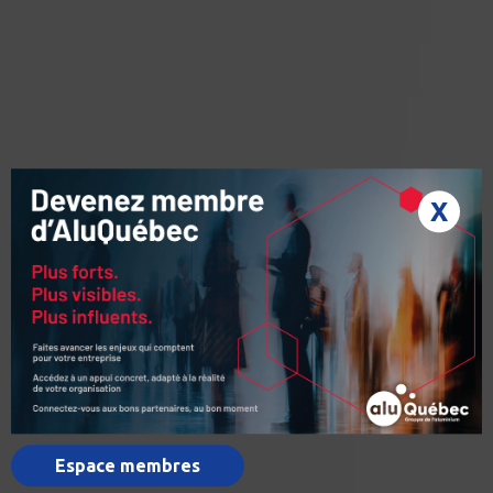
X
Espace membres