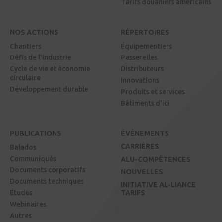
Tarifs douaniers américains
NOS ACTIONS
RÉPERTOIRES
Chantiers
Équipementiers
Défis de l'industrie
Passerelles
Cycle de vie et économie
Distributeurs
circulaire
Innovations
Développement durable
Produits et services
Bâtiments d'ici
PUBLICATIONS
ÉVÉNEMENTS
CARRIÈRES
Balados
Communiqués
ALU-COMPÉTENCES
Documents corporatifs
NOUVELLES
Documents techniques
INITIATIVE AL-LIANCE
Études
TARIFS
Webinaires
Autres