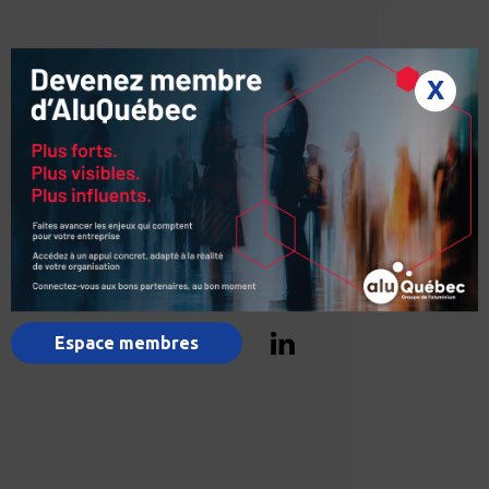
X
Espace membres