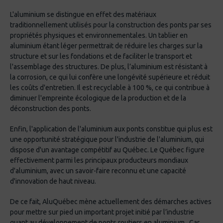
L'aluminium se distingue en effet des matériaux
traditionnellement utilisés pour la construction des ponts par ses
propriétés physiques et environnementales. Un tablier en
aluminium étant léger permettrait de réduire les charges sur la
structure et sur les fondations et de faciliter le transport et
l'assemblage des structures. De plus, l’aluminium est résistant à
la corrosion, ce qui lui confère une longévité supérieure et réduit
les coûts d'entretien. Il est recyclable à 100 %, ce qui contribue à
diminuer l'empreinte écologique de la production et de la
déconstruction des ponts.
Enfin, l'application de l'aluminium aux ponts constitue qui plus est
une opportunité stratégique pour l'industrie de l'aluminium, qui
dispose d'un avantage compétitif au Québec. Le Québec figure
effectivement parmi les principaux producteurs mondiaux
d'aluminium, avec un savoir-faire reconnu et une capacité
d'innovation de haut niveau.
De ce fait, AluQuébec mène actuellement des démarches actives
pour mettre sur pied un important projet initié par l’industrie
quant au développement de ponts routiers en aluminium. Car,