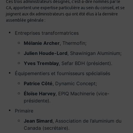
Ces trois administrateurs désignés, c’est-à-dire nommés par le
CA, apportent une expertise particulière au sein du conseil, et se
joignent aux dix administrateurs qui ont été élus à la dernière
assemblée générale :
Entreprises transformatrices
Mélanie Archer
, Thermofin;
Julien Houde-Lord
, Shawinigan Aluminium;
Yves Tremblay
, Sefar BDH (président).
Équipementiers et fournisseurs spécialisés
Patrice Côté
, Dynamic Concept;
Éloïse Harvey
, EPIQ Machinerie (vice-
présidente).
Primaire
Jean Simard
, Association de l’aluminium du
Canada (secrétaire).