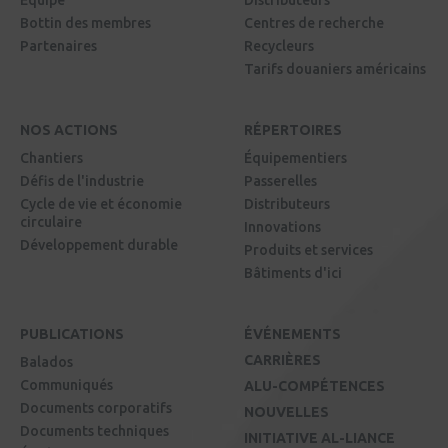
Équipe
Distributeurs
Bottin des membres
Centres de recherche
Partenaires
Recycleurs
Tarifs douaniers américains
NOS ACTIONS
RÉPERTOIRES
Chantiers
Équipementiers
Défis de l'industrie
Passerelles
Cycle de vie et économie
Distributeurs
circulaire
Innovations
Développement durable
Produits et services
Bâtiments d'ici
PUBLICATIONS
ÉVÉNEMENTS
CARRIÈRES
Balados
Communiqués
ALU-COMPÉTENCES
Documents corporatifs
NOUVELLES
Documents techniques
INITIATIVE AL-LIANCE