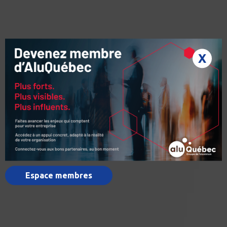
X
Espace membres