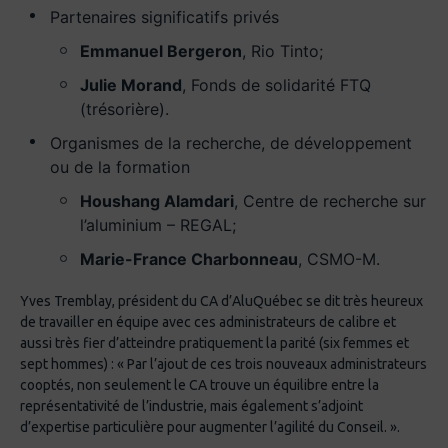
Partenaires significatifs privés
Emmanuel Bergeron
, Rio Tinto;
Julie Morand
, Fonds de solidarité FTQ
(trésorière).
Organismes de la recherche, de développement
ou de la formation
Houshang Alamdari
, Centre de recherche sur
l’aluminium – REGAL;
Marie-France Charbonneau
, CSMO-M.
Yves Tremblay, président du CA d’AluQuébec se dit très heureux
de travailler en équipe avec ces administrateurs de calibre et
aussi très fier d’atteindre pratiquement la parité (six femmes et
sept hommes) : « Par l’ajout de ces trois nouveaux administrateurs
cooptés, non seulement le CA trouve un équilibre entre la
représentativité de l’industrie, mais également s’adjoint
d’expertise particulière pour augmenter l’agilité du Conseil. ».