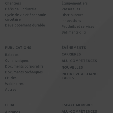
Chantiers
Équipementiers
Défis de l'industrie
Passerelles
Cycle de vie et économie
Distributeurs
circulaire
Innovations
Développement durable
Produits et services
Bâtiments d'ici
PUBLICATIONS
ÉVÉNEMENTS
CARRIÈRES
Balados
Communiqués
ALU-COMPÉTENCES
Documents corporatifs
NOUVELLES
Documents techniques
INITIATIVE AL-LIANCE
Études
TARIFS
Webinaires
Autres
CEIAL
ESPACE MEMBRES
ALU-COMPÉTENCES
À propos