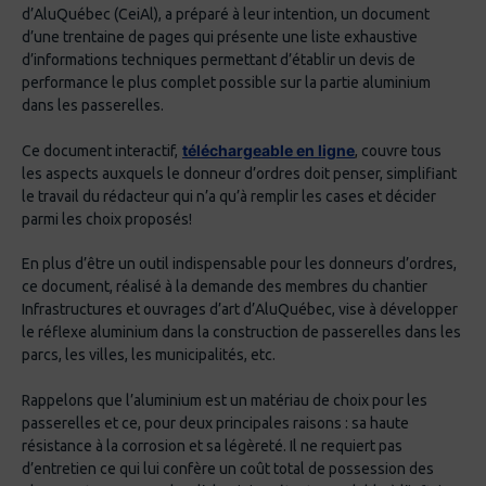
d’AluQuébec (CeiAl), a préparé à leur intention, un document
d’une trentaine de pages qui présente une liste exhaustive
d’informations techniques permettant d’établir un devis de
performance le plus complet possible sur la partie aluminium
dans les passerelles.
téléchargeable en ligne
Ce document interactif,
, couvre tous
les aspects auxquels le donneur d’ordres doit penser, simplifiant
le travail du rédacteur qui n’a qu’à remplir les cases et décider
parmi les choix proposés!
En plus d’être un outil indispensable pour les donneurs d’ordres,
ce document, réalisé à la demande des membres du chantier
Infrastructures et ouvrages d’art d’AluQuébec, vise à développer
le réflexe aluminium dans la construction de passerelles dans les
parcs, les villes, les municipalités, etc.
Rappelons que l’aluminium est un matériau de choix pour les
passerelles et ce, pour deux principales raisons : sa haute
résistance à la corrosion et sa légèreté. Il ne requiert pas
d’entretien ce qui lui confère un coût total de possession des