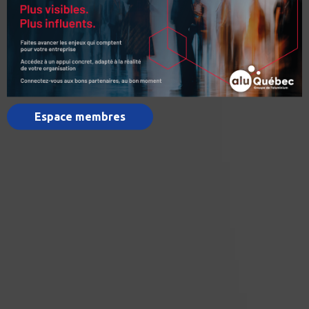
Espace membres