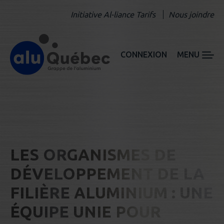
Initiative Al-liance Tarifs
Nous joindre
CONNEXION
MENU
LES ORGANISMES DE
DÉVELOPPEMENT DE LA
FILIÈRE ALUMINIUM : UNE
ÉQUIPE UNIE POUR