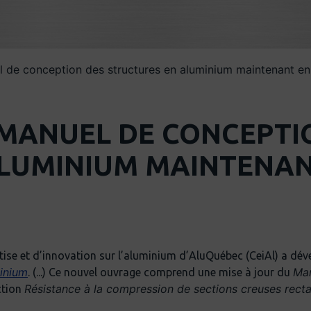
 de conception des structures en aluminium maintenant en 
 MANUEL DE CONCEPTI
LUMINIUM MAINTENANT
tise et d’innovation sur l’aluminium d’AluQuébec (CeiAl) a déve
inium
Man
. (...) Ce nouvel ouvrage comprend une mise à jour du
Résistance à la compression de sections creuses recta
ction