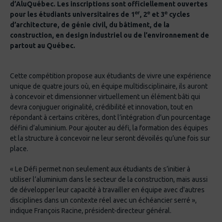
d’AluQuébec. Les inscriptions sont officiellement ouvertes
er
e
e
pour les étudiants universitaires de 1
, 2
et 3
cycles
d’architecture, de génie civil, du bâtiment, de la
construction, en design industriel ou de l’environnement de
partout au Québec.
Cette compétition propose aux étudiants de vivre une expérience
unique de quatre jours où, en équipe multidisciplinaire, ils auront
à concevoir et dimensionner virtuellement un élément bâti qui
devra conjuguer originalité, crédibilité et innovation, tout en
répondant à certains critères, dont l’intégration d’un pourcentage
défini d’aluminium. Pour ajouter au défi, la formation des équipes
et la structure à concevoir ne leur seront dévoilés qu’une fois sur
place.
« Le Défi permet non seulement aux étudiants de s’initier à
utiliser l’aluminium dans le secteur de la construction, mais aussi
de développer leur capacité à travailler en équipe avec d'autres
disciplines dans un contexte réel avec un échéancier serré »,
indique François Racine, président-directeur général.