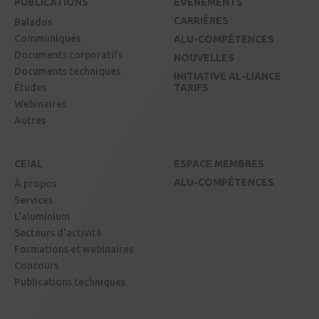
PUBLICATIONS
ÉVÉNEMENTS
CARRIÈRES
Balados
Communiqués
ALU-COMPÉTENCES
Documents corporatifs
NOUVELLES
Documents techniques
INITIATIVE AL-LIANCE
Études
TARIFS
Webinaires
Autres
CEIAL
ESPACE MEMBRES
ALU-COMPÉTENCES
À propos
Services
L'aluminium
Secteurs d'activité
Formations et webinaires
Concours
Publications techniques