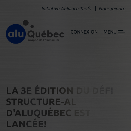
Initiative Al-liance Tarifs
Nous joindre
CONNEXION
MENU
LA 3E ÉDITION DU DÉFI
STRUCTURE-AL
D'ALUQUÉBEC EST
LANCÉE!