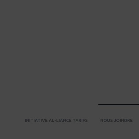
INITIATIVE AL-LIANCE TARIFS
NOUS JOINDRE