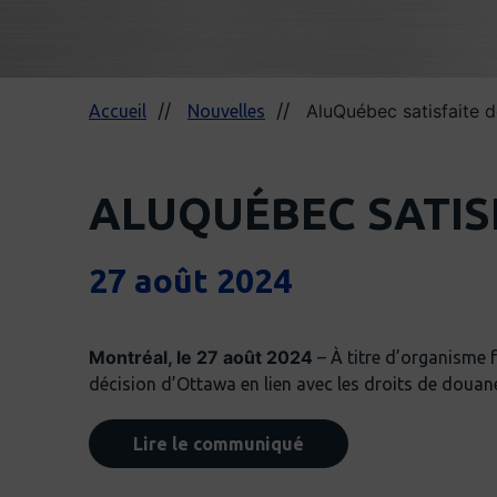
AluQuébec satisfaite d
Accueil
Nouvelles
ALUQUÉBEC SATISF
27 août 2024
Montréal, le 27 août 2024
– À titre d’organisme f
décision d’Ottawa en lien avec les droits de douan
Lire le communiqué