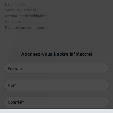
L'aluminium
Secteurs d'activité
Formations et webinaires
Concours
Publications techniques
Abonnez-vous à notre infolettre!