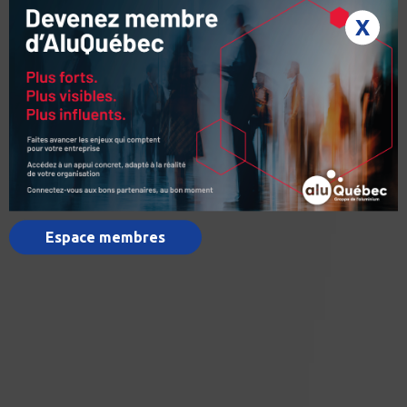
X
Espace membres