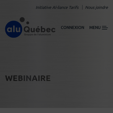
Initiative Al-liance Tarifs
Nous joindre
CONNEXION
MENU
WEBINAIRE