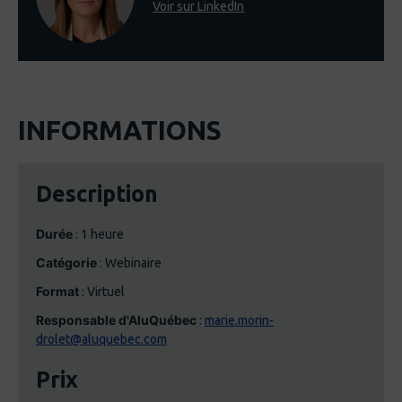
Voir sur LinkedIn
INFORMATIONS
Description
Durée
: 1 heure
Catégorie
: Webinaire
Format
: Virtuel
Responsable d'AluQuébec
:
marie.morin-
drolet@aluquebec.com
Prix