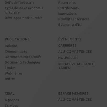
Défis de l'industrie
Passerelles
Cycle de vie et économie
Distributeurs
circulaire
Innovations
Développement durable
Produits et services
Bâtiments d'ici
PUBLICATIONS
ÉVÉNEMENTS
CARRIÈRES
Balados
Communiqués
ALU-COMPÉTENCES
Documents corporatifs
NOUVELLES
Documents techniques
INITIATIVE AL-LIANCE
Études
TARIFS
Webinaires
Autres
CEIAL
ESPACE MEMBRES
ALU-COMPÉTENCES
À propos
Services