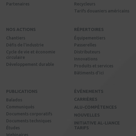
Partenaires
Recycleurs
Tarifs douaniers américains
NOS ACTIONS
RÉPERTOIRES
Chantiers
Équipementiers
Défis de l'industrie
Passerelles
Cycle de vie et économie
Distributeurs
circulaire
Innovations
Développement durable
Produits et services
Bâtiments d'ici
PUBLICATIONS
ÉVÉNEMENTS
CARRIÈRES
Balados
Communiqués
ALU-COMPÉTENCES
Documents corporatifs
NOUVELLES
Documents techniques
INITIATIVE AL-LIANCE
Études
TARIFS
Webinaires