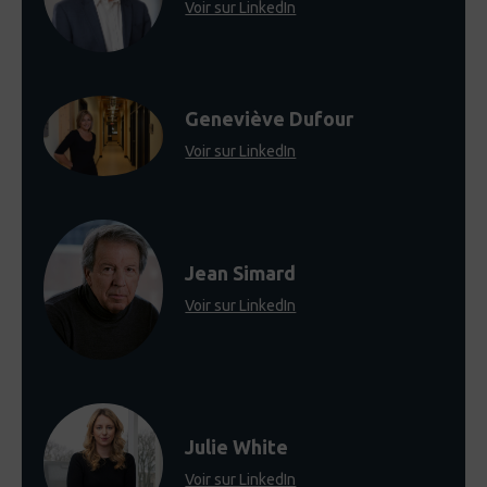
Voir sur LinkedIn
Geneviève Dufour
Voir sur LinkedIn
Jean Simard
Voir sur LinkedIn
Julie White
Voir sur LinkedIn