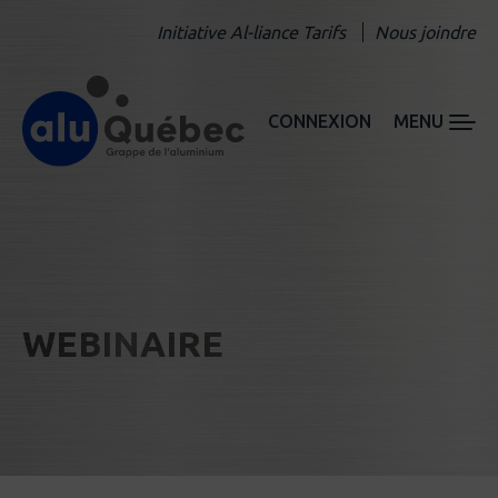
Initiative Al-liance Tarifs
Nous joindre
CONNEXION
MENU
WEBINAIRE