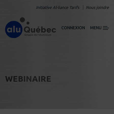
Initiative Al-liance Tarifs
Nous joindre
CONNEXION
MENU
WEBINAIRE