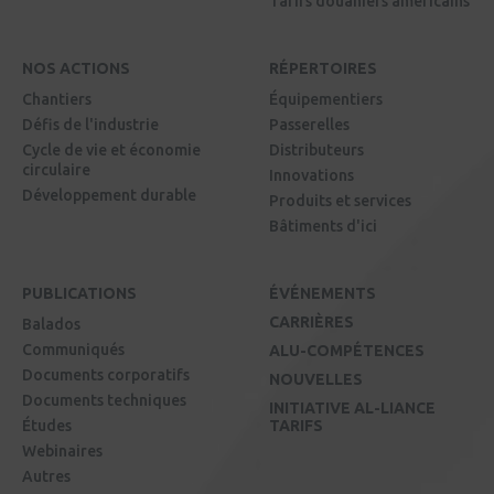
Tarifs douaniers américains
NOS ACTIONS
RÉPERTOIRES
Chantiers
Équipementiers
Défis de l'industrie
Passerelles
Cycle de vie et économie
Distributeurs
circulaire
Innovations
Développement durable
Produits et services
Bâtiments d'ici
PUBLICATIONS
ÉVÉNEMENTS
CARRIÈRES
Balados
Communiqués
ALU-COMPÉTENCES
Documents corporatifs
NOUVELLES
Documents techniques
INITIATIVE AL-LIANCE
Études
TARIFS
Webinaires
Autres