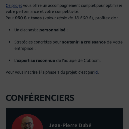
Ce projet
vous offre un accompagnement complet pour optimiser
votre performance et votre compétitivité.
950 $ + taxes
(
valeur réelle de 18 500 $
), profitez de :
Pour
personnalisé
;
Un diagnostic
soutenir la croissance
de votre
Stratégies concrètes pour
entreprise ;
expertise reconnue
de l’équipe de Coboom.
L’
Pour vous inscrire à la phase 1 du projet, c’est par
ici
.
CONFÉRENCIERS
Jean-Pierre Dubé