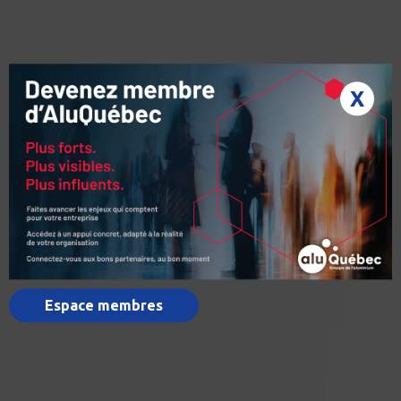
X
Espace membres