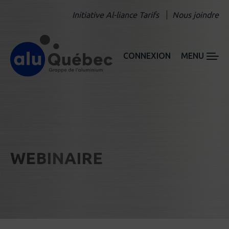
Initiative Al-liance Tarifs
Nous joindre
CONNEXION
MENU
WEBINAIRE