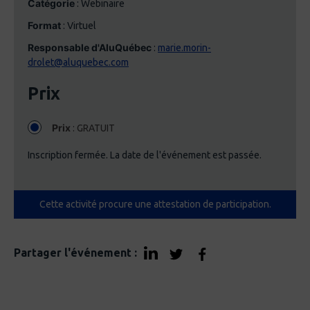
Catégorie
: Webinaire
Format
: Virtuel
Responsable d'AluQuébec
:
marie.morin-
drolet@aluquebec.com
Prix
Prix
: GRATUIT
Inscription fermée. La date de l'événement est passée.
Cette activité procure une attestation de participation.
Partager l'événement :