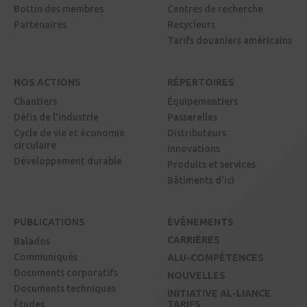
Bottin des membres
Centres de recherche
Partenaires
Recycleurs
Tarifs douaniers américains
NOS ACTIONS
RÉPERTOIRES
Chantiers
Équipementiers
Défis de l'industrie
Passerelles
Cycle de vie et économie
Distributeurs
circulaire
Innovations
Développement durable
Produits et services
Bâtiments d'ici
PUBLICATIONS
ÉVÉNEMENTS
CARRIÈRES
Balados
Communiqués
ALU-COMPÉTENCES
Documents corporatifs
NOUVELLES
Documents techniques
INITIATIVE AL-LIANCE
Études
TARIFS