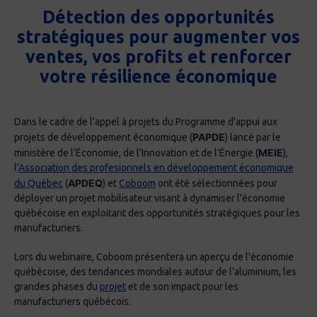
Détection des opportunités
stratégiques pour augmenter vos
ventes, vos profits et renforcer
votre résilience économique
Dans le cadre de l'appel à projets du Programme d'appui aux
PAPDE
projets de développement économique (
) lancé par le
MEIE
ministère de l’Économie, de l’Innovation et de l’Énergie (
),
l'
Association des profesionnels en développement économique
APDEQ
du Québec
(
) et
Coboom
ont été sélectionnées pour
déployer un projet mobilisateur visant à dynamiser l'économie
québécoise en exploitant des opportunités stratégiques pour les
manufacturiers.
Lors du webinaire, Coboom présentera un aperçu de l'économie
québécoise, des tendances mondiales autour de l'aluminium, les
grandes phases du
projet
et de son impact pour les
manufacturiers québécois.