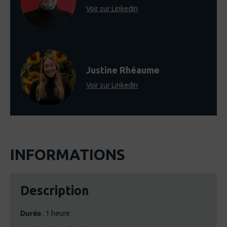
Voir sur LinkedIn
Justine Rhéaume
Voir sur LinkedIn
INFORMATIONS
Description
Durée
: 1 heure