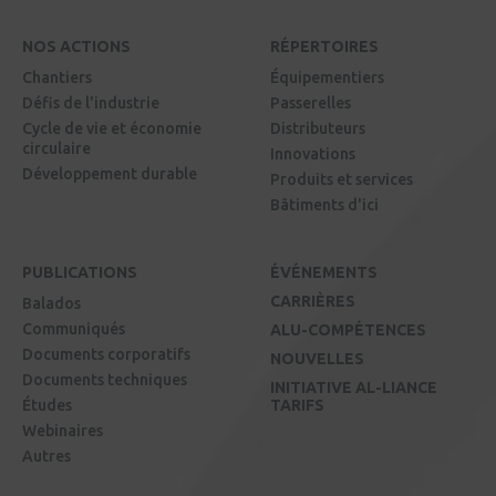
NOS ACTIONS
RÉPERTOIRES
Chantiers
Équipementiers
Défis de l'industrie
Passerelles
Cycle de vie et économie
Distributeurs
circulaire
Innovations
Développement durable
Produits et services
Bâtiments d'ici
PUBLICATIONS
ÉVÉNEMENTS
CARRIÈRES
Balados
Communiqués
ALU-COMPÉTENCES
Documents corporatifs
NOUVELLES
Documents techniques
INITIATIVE AL-LIANCE
Études
TARIFS
Webinaires
Autres