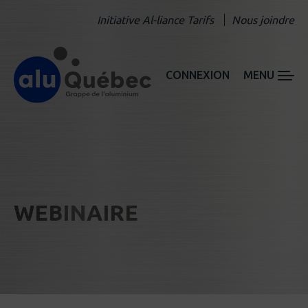
Initiative Al-liance Tarifs
Nous joindre
CONNEXION
MENU
WEBINAIRE