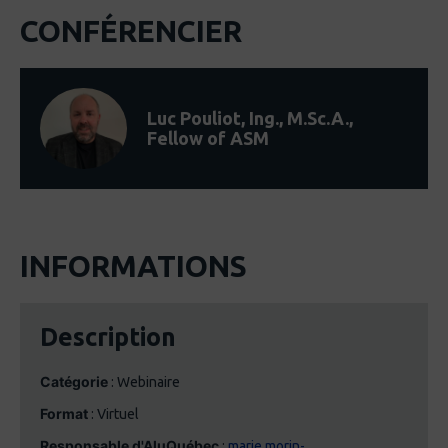
CONFÉRENCIER
Luc Pouliot, Ing., M.Sc.A.,
Fellow of ASM
INFORMATIONS
Description
Catégorie
: Webinaire
Format
: Virtuel
Responsable d'AluQuébec
:
marie.morin-