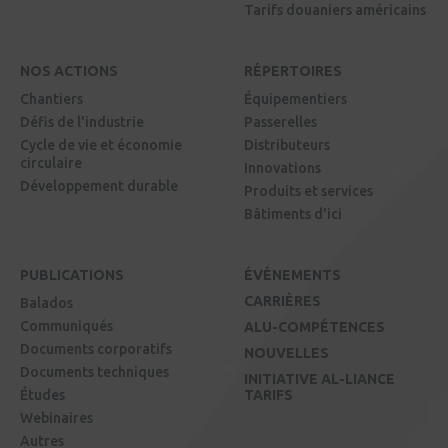
Tarifs douaniers américains
NOS ACTIONS
RÉPERTOIRES
Chantiers
Équipementiers
Défis de l'industrie
Passerelles
Cycle de vie et économie
Distributeurs
circulaire
Innovations
Développement durable
Produits et services
Bâtiments d'ici
PUBLICATIONS
ÉVÉNEMENTS
CARRIÈRES
Balados
Communiqués
ALU-COMPÉTENCES
Documents corporatifs
NOUVELLES
Documents techniques
INITIATIVE AL-LIANCE
Études
TARIFS
Webinaires
Autres