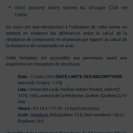
dont aucune autre norme du Groupe CSA ne
traite.
Ce cours est une introduction à l’utilisation de cette norme en
mettant en évidence les différences entre le calcul de la
résistance de composants en aluminium par rapport au calcul de
la résistance de composants en acier.
Cette formation est accessible aux personnes ayant une
expérience en conception de structures.
Date :
DATE LIMITE DES INSCRIPTIONS
15 mars 2024 (
:
mercredi 13 mars - 11 h)
Lieu :
Université Laval, Pavillon Adrien-Pouliot, salle PLT
3370, 1065, avenue de la Médecine, Québec (Québec) G1V
0A6
Heure :
8 h 30 à 17 h 30 - Le lunch est inclus
Coût :
Membres
d'AluQuébec 75 $ / Non-membres 150 $ /
Étudiants 50 $