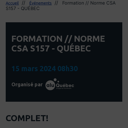
Formation // Norme CSA
Accueil
Événements
S157 - QUÉBEC
FORMATION // NORME
CSA S157 - QUÉBEC
15 mars 2024 08h30
Organisé par
COMPLET!