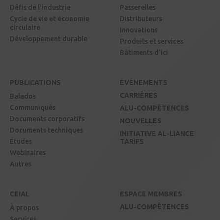
Défis de l'industrie
Passerelles
Cycle de vie et économie
Distributeurs
circulaire
Innovations
Développement durable
Produits et services
Bâtiments d'ici
PUBLICATIONS
ÉVÉNEMENTS
CARRIÈRES
Balados
Communiqués
ALU-COMPÉTENCES
Documents corporatifs
NOUVELLES
Documents techniques
INITIATIVE AL-LIANCE
Études
TARIFS
Webinaires
Autres
CEIAL
ESPACE MEMBRES
ALU-COMPÉTENCES
À propos
Services