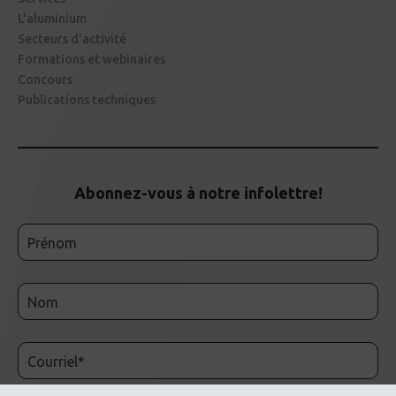
L'aluminium
Secteurs d'activité
Formations et webinaires
Concours
Publications techniques
Abonnez-vous à notre infolettre!