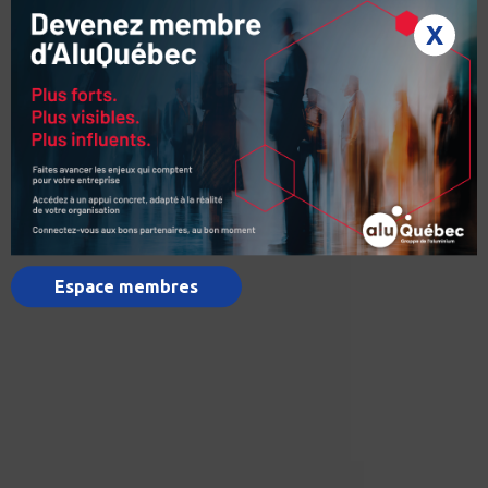
X
Espace membres