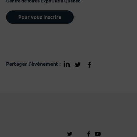
Centre de foires ExpoCité à Québec
.
Pour vous inscrire
Partager l'événement :