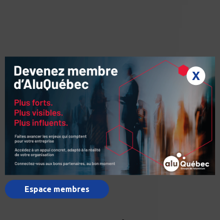
X
Espace membres