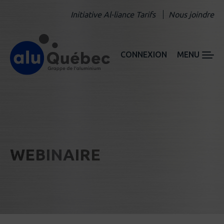
Initiative Al-liance Tarifs
Nous joindre
CONNEXION
MENU
WEBINAIRE