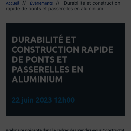
Durabilité et construction
Accueil
Événements
rapide de ponts et passerelles en aluminium
DURABILITÉ ET
CONSTRUCTION RAPIDE
DE PONTS ET
PASSERELLES EN
ALUMINIUM
22 juin 2023 12h00
Webinaire présenté dans le cadres des Rendez-vous Constructo!