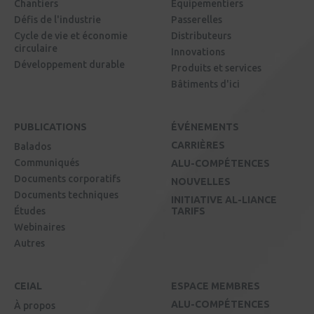
Chantiers
Équipementiers
Défis de l'industrie
Passerelles
Cycle de vie et économie
Distributeurs
circulaire
Innovations
Développement durable
Produits et services
Bâtiments d'ici
PUBLICATIONS
ÉVÉNEMENTS
CARRIÈRES
Balados
Communiqués
ALU-COMPÉTENCES
Documents corporatifs
NOUVELLES
Documents techniques
INITIATIVE AL-LIANCE
Études
TARIFS
Webinaires
Autres
CEIAL
ESPACE MEMBRES
ALU-COMPÉTENCES
À propos