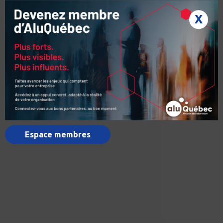
X
Espace membres