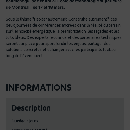
bâtiment qui se tiendra à l'École de technologie supérieure
de Montréal, les 17 et 18 mars.
Sous le thème "Habiter autrement, Construire autrement", ces
deux journées de conférences ancrées dans la réalité du terrain
sur l’efficacité énergétique, la préfabrication, les façades et les
toits bleus. Des experts reconnus et des partenaires techniques
seront sur place pour approfondir les enjeux, partager des
solutions concrètes et échanger avec les participants tout au
long de l’événement.
INFORMATIONS
Description
Durée
: 2 jours