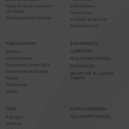
Cycle de vie et économie
Distributeurs
circulaire
Innovations
Développement durable
Produits et services
Bâtiments d'ici
PUBLICATIONS
ÉVÉNEMENTS
CARRIÈRES
Balados
Communiqués
ALU-COMPÉTENCES
Documents corporatifs
NOUVELLES
Documents techniques
INITIATIVE AL-LIANCE
Études
TARIFS
Webinaires
Autres
CEIAL
ESPACE MEMBRES
ALU-COMPÉTENCES
À propos
Services