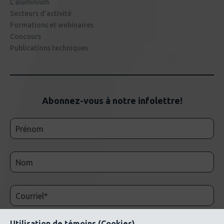
L'aluminium
Secteurs d'activité
Formations et webinaires
Concours
Publications techniques
Abonnez-vous à notre infolettre!
Utilisation de témoins (Cookies)