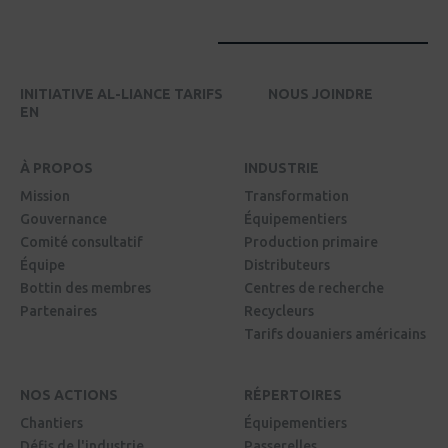
INITIATIVE AL-LIANCE TARIFS
NOUS JOINDRE
EN
À PROPOS
INDUSTRIE
Mission
Transformation
Gouvernance
Équipementiers
Comité consultatif
Production primaire
Équipe
Distributeurs
Bottin des membres
Centres de recherche
Partenaires
Recycleurs
Tarifs douaniers américains
NOS ACTIONS
RÉPERTOIRES
Chantiers
Équipementiers
Défis de l'industrie
Passerelles