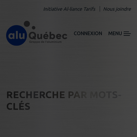
Initiative Al-liance Tarifs
Nous joindre
CONNEXION
MENU
RECHERCHE PAR MOTS-
CLÉS