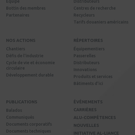
Équipe
Distributeurs
Bottin des membres
Centres de recherche
Partenaires
Recycleurs
Tarifs douaniers américains
NOS ACTIONS
RÉPERTOIRES
Chantiers
Équipementiers
Défis de l'industrie
Passerelles
Cycle de vie et économie
Distributeurs
circulaire
Innovations
Développement durable
Produits et services
Bâtiments d'ici
PUBLICATIONS
ÉVÉNEMENTS
CARRIÈRES
Balados
Communiqués
ALU-COMPÉTENCES
Documents corporatifs
NOUVELLES
Documents techniques
INITIATIVE AL-LIANCE